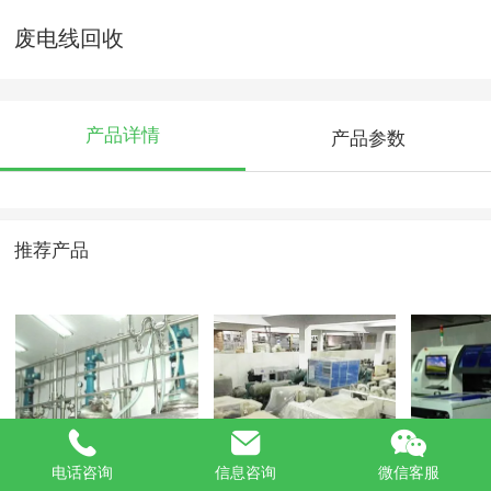
废电线回收
产品详情
产品参数
推荐产品
化工设备
中央空调
贴片机回
电话咨询
信息咨询
微信客服