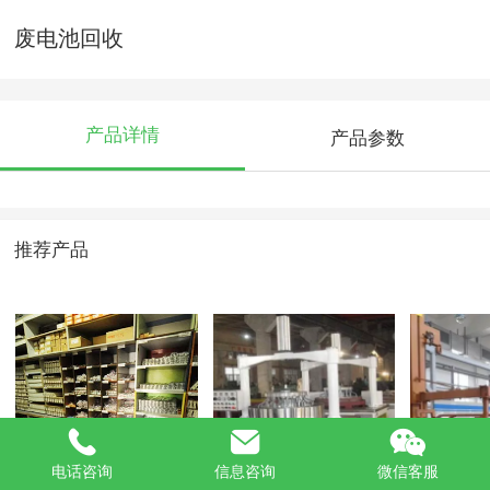
废电池回收
产品详情
产品参数
推荐产品
库存物料
平磨机
电镀设备
电话咨询
信息咨询
微信客服