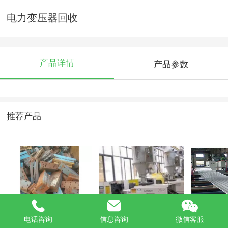
电力变压器回收
产品详情
产品参数
推荐产品
旧模具回收
注塑机回收
珍珠棉设
电话咨询
信息咨询
微信客服